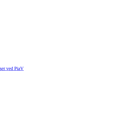
rser ved PiaV