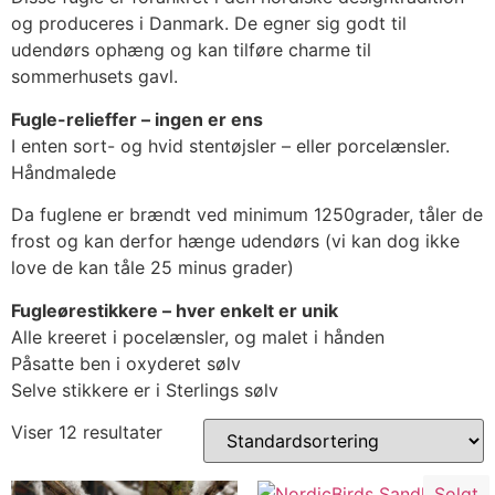
og produceres i Danmark. De egner sig godt til
udendørs ophæng og kan tilføre charme til
sommerhusets gavl.
Fugle-relieffer – ingen er ens
I enten sort- og hvid stentøjsler – eller porcelænsler.
Håndmalede
Da fuglene er brændt ved minimum 1250grader, tåler de
frost og kan derfor hænge udendørs (vi kan dog ikke
love de kan tåle 25 minus grader)
Fugleørestikkere – hver enkelt er unik
Alle kreeret i pocelænsler, og malet i hånden
Påsatte ben i oxyderet sølv
Selve stikkere er i Sterlings sølv
Viser 12 resultater
Solgt