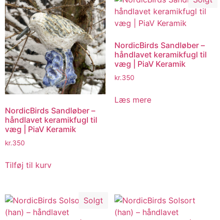
NordicBirds Sandløber –
håndlavet keramikfugl til
væg | PiaV Keramik
kr.
350
Læs mere
NordicBirds Sandløber –
håndlavet keramikfugl til
væg | PiaV Keramik
kr.
350
Tilføj til kurv
Solgt