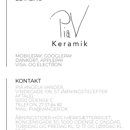
MOBILEPAY; GOOGLEPAY
DANKORT, APPLEPAY
VISA- OG ELECTRON
KONTAKT
PIA ANGELA VANDER
VINDEGADE 109, ST (ÅBNINGSTID EFTER
AFTALE)
5000 ODENSE C
TELEFON: 27 57 64 82
MAIL: PIA@VANDER.DK
ÅBNINGSTIDER HOS IVÆRKSÆTTERRIGET,
KONGENSGADE 30, 5000 ODENSE C ONSDAG,
TORSDAG OG FREDAG KL. 12-17, OG LØRDAG KL.