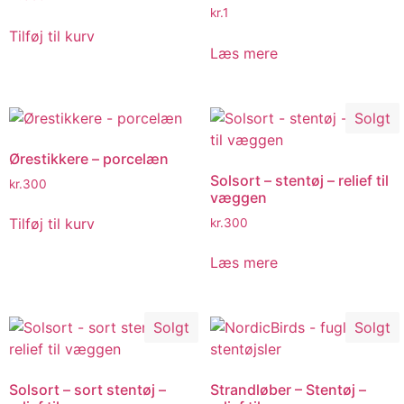
kr.
1
Tilføj til kurv
Læs mere
Solgt
Ørestikkere – porcelæn
Solsort – stentøj – relief til
kr.
300
væggen
Tilføj til kurv
kr.
300
Læs mere
Solgt
Solgt
Solsort – sort stentøj –
Strandløber – Stentøj –