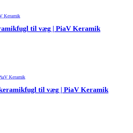
ramikfugl til væg | PiaV Keramik
 keramikfugl til væg | PiaV Keramik