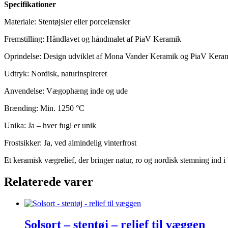
Specifikationer
Materiale: Stentøjsler eller porcelænsler
Fremstilling: Håndlavet og håndmalet af PiaV Keramik
Oprindelse: Design udviklet af Mona Vander Keramik og PiaV Kera
Udtryk: Nordisk, naturinspireret
Anvendelse: Vægophæng inde og ude
Brænding: Min. 1250 °C
Unika: Ja – hver fugl er unik
Frostsikker: Ja, ved almindelig vinterfrost
Et keramisk vægrelief, der bringer natur, ro og nordisk stemning ind 
Relaterede varer
Solsort – stentøj – relief til væggen