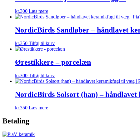
kr.
300
Læs mere
NordicBirds Sandløber – håndlavet ke
kr.
350
Tilføj til kurv
Ørestikkere – porcelæn
kr.
300
Tilføj til kurv
NordicBirds Solsort (han) – håndlavet
kr.
350
Læs mere
Betaling