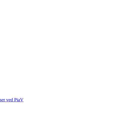
rser ved PiaV