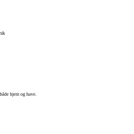
mik
i både hjem og have.