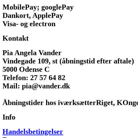
MobilePay; googlePay
Dankort, ApplePay
Visa- og electron
Kontakt
Pia Angela Vander
Vindegade 109, st (åbningstid efter aftale)
5000 Odense C
Telefon: 27 57 64 82
Mail: pia@vander.dk
Åbningstider hos iværksætterRiget, KOngen
Info
Handelsbetingelser