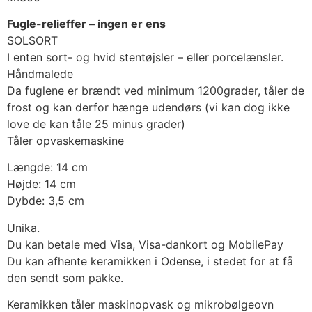
Fugle-relieffer – ingen er ens
SOLSORT
I enten sort- og hvid stentøjsler – eller porcelænsler.
Håndmalede
Da fuglene er brændt ved minimum 1200grader, tåler de
frost og kan derfor hænge udendørs (vi kan dog ikke
love de kan tåle 25 minus grader)
Tåler opvaskemaskine
Længde: 14 cm
Højde: 14 cm
Dybde: 3,5 cm
Unika.
Du kan betale med Visa, Visa-dankort og MobilePay
Du kan afhente keramikken i Odense, i stedet for at få
den sendt som pakke.
Keramikken tåler maskinopvask og mikrobølgeovn