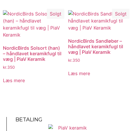
Solgt
Solgt
NordicBirds Sandløber –
håndlavet keramikfugl til
NordicBirds Solsort (han)
væg | PiaV Keramik
– håndlavet keramikfugl til
væg | PiaV Keramik
kr.
350
kr.
350
Læs mere
Læs mere
BETALING