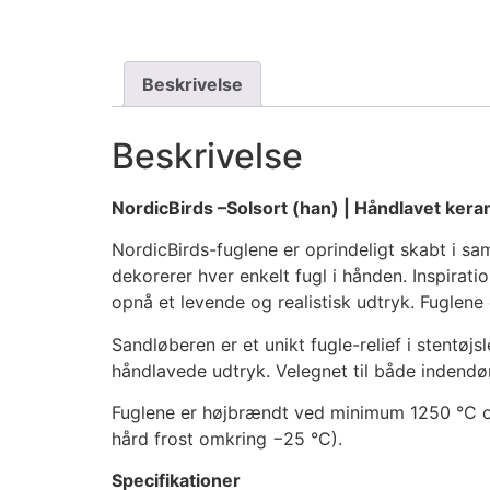
Beskrivelse
Beskrivelse
NordicBirds –Solsort (han) | Håndlavet keram
NordicBirds-fuglene er oprindeligt skabt i 
dekorerer hver enkelt fugl i hånden. Inspirat
opnå et levende og realistisk udtryk. Fuglene
Sandløberen er et unikt fugle-relief i stentøjsl
håndlavede udtryk. Velegnet til både indendø
Fuglene er højbrændt ved minimum 1250 °C
hård frost omkring −25 °C).
Specifikationer