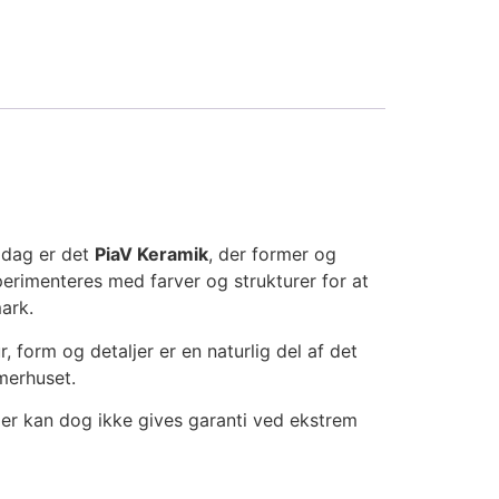
I dag er det
PiaV Keramik
, der former og
perimenteres med farver og strukturer for at
ark.
r, form og detaljer er en naturlig del af det
merhuset.
Der kan dog ikke gives garanti ved ekstrem