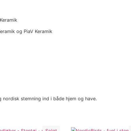
 Keramik
Keramik og PiaV Keramik
og nordisk stemning ind i både hjem og have.
Solgt