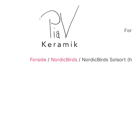
For
Forside
/
NordicBirds
/ NordicBirds Solsort (h