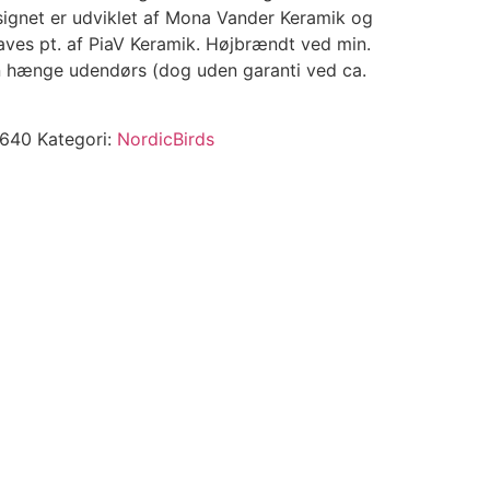
esignet er udviklet af Mona Vander Keramik og
aves pt. af PiaV Keramik. Højbrændt ved min.
an hænge udendørs (dog uden garanti ved ca.
640
Kategori:
NordicBirds