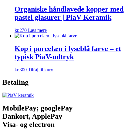
Organiske håndlavede kopper med
pastel glasurer | PiaV Keramik
kr.
270
Læs mere
Kop i porcelæn i lyseblå farve – et
typisk PiaV-udtryk
kr.
300
Tilføj til kurv
Betaling
MobilePay; googlePay
Dankort, ApplePay
Visa- og electron