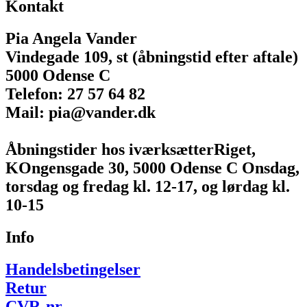
Kontakt
Pia Angela Vander
Vindegade 109, st (åbningstid efter aftale)
5000 Odense C
Telefon: 27 57 64 82
Mail: pia@vander.dk
Åbningstider hos iværksætterRiget,
KOngensgade 30, 5000 Odense C Onsdag,
torsdag og fredag kl. 12-17, og lørdag kl.
10-15
Info
Handelsbetingelser
Retur
CVR-nr