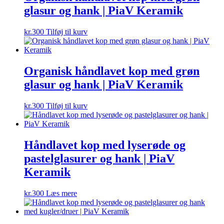
glasur og hank | PiaV Keramik
kr.
300
Tilføj til kurv
Organisk håndlavet kop med grøn
glasur og hank | PiaV Keramik
kr.
300
Tilføj til kurv
Håndlavet kop med lyserøde og
pastelglasurer og hank | PiaV
Keramik
kr.
300
Læs mere