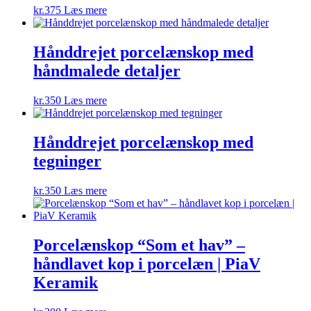
kr.
375
Læs mere
Hånddrejet porcelænskop med
håndmalede detaljer
kr.
350
Læs mere
Hånddrejet porcelænskop med
tegninger
kr.
350
Læs mere
Porcelænskop “Som et hav” –
håndlavet kop i porcelæn | PiaV
Keramik