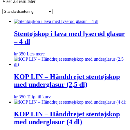
Viser 23 resultater
Stentøjskop i lava med lyserød glasur
– 4 dl
kr.
350
Læs mere
KOP LIN – Hånddrejet stentøjskop
med underglasur (2,5 dl)
kr.
350
Tilføj til kurv
KOP LIN – Hånddrejet stentøjskop
med underglasur (4 dl)