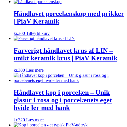
Håndlavet porcelænskop med prikker
| PiaV Keramik
kr.
300
Tilføj til kurv
Farverigt håndlavet krus af LIN –
unikt keramik krus | PiaV Keramik
kr.
300
Læs mere
Håndlavet kop i porcelæn – Unik
glasur i rosa og i porcelænets eget
hvide ler med hank
kr.
320
Læs mere