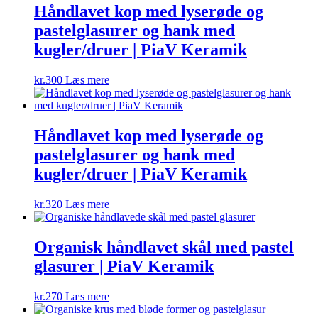
Håndlavet kop med lyserøde og
pastelglasurer og hank med
kugler/druer | PiaV Keramik
kr.
300
Læs mere
Håndlavet kop med lyserøde og
pastelglasurer og hank med
kugler/druer | PiaV Keramik
kr.
320
Læs mere
Organisk håndlavet skål med pastel
glasurer | PiaV Keramik
kr.
270
Læs mere