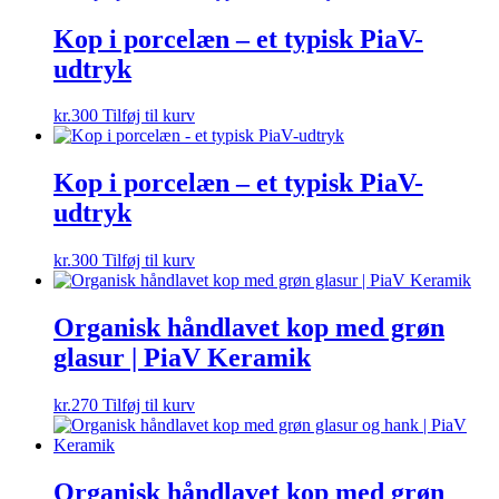
Kop i porcelæn – et typisk PiaV-
udtryk
kr.
300
Tilføj til kurv
Kop i porcelæn – et typisk PiaV-
udtryk
kr.
300
Tilføj til kurv
Organisk håndlavet kop med grøn
glasur | PiaV Keramik
kr.
270
Tilføj til kurv
Organisk håndlavet kop med grøn