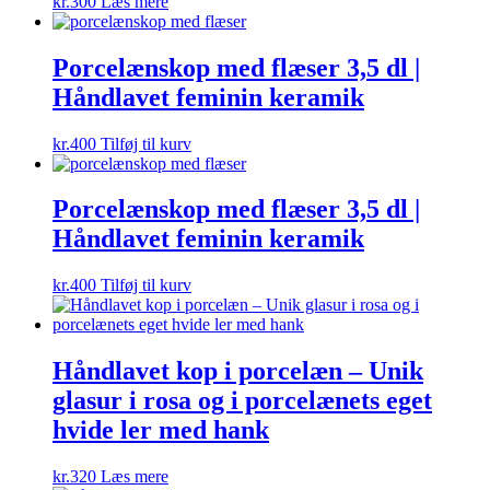
kr.
300
Læs mere
Porcelænskop med flæser 3,5 dl |
Håndlavet feminin keramik
kr.
400
Tilføj til kurv
Porcelænskop med flæser 3,5 dl |
Håndlavet feminin keramik
kr.
400
Tilføj til kurv
Håndlavet kop i porcelæn – Unik
glasur i rosa og i porcelænets eget
hvide ler med hank
kr.
320
Læs mere