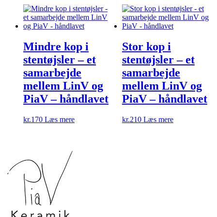
Mindre kop i
Stor kop i
stentøjsler – et
stentøjsler – et
samarbejde
samarbejde
mellem LinV og
mellem LinV og
PiaV – håndlavet
PiaV – håndlavet
kr.
170
Læs mere
kr.
210
Læs mere