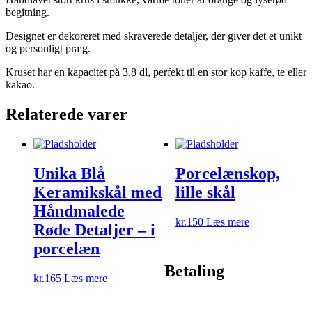
begitning.
Designet er dekoreret med skraverede detaljer, der giver det et unikt
og personligt præg.
Kruset har en kapacitet på 3,8 dl, perfekt til en stor kop kaffe, te eller
kakao.
Relaterede varer
Unika Blå
Porcelænskop,
Keramikskål med
lille skål
Håndmalede
kr.
150
Læs mere
Røde Detaljer – i
porcelæn
Betaling
kr.
165
Læs mere