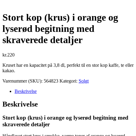
Stort kop (krus) i orange og
lyserød begitning med
skraverede detaljer
kr.
220
Kruset har en kapacitet på 3,8 dl, perfekt til en stor kop kaffe, te eller
kakao.
Varenummer (SKU):
564823
Kategori:
Solgt
Beskrivelse
Beskrivelse
Stort kop (krus) i orange og lyserød begitning med
skraverede detaljer
Håndlavet stort krus i smukke, varme toner af orange og lyserød