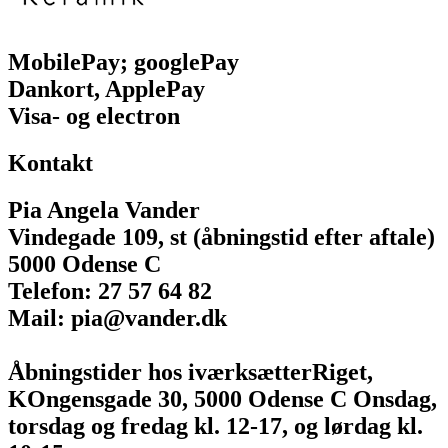
MobilePay; googlePay
Dankort, ApplePay
Visa- og electron
Kontakt
Pia Angela Vander
Vindegade 109, st (åbningstid efter aftale)
5000 Odense C
Telefon: 27 57 64 82
Mail: pia@vander.dk
Åbningstider hos iværksætterRiget,
KOngensgade 30, 5000 Odense C Onsdag,
torsdag og fredag kl. 12-17, og lørdag kl.