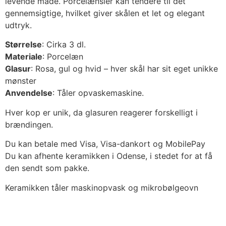
levende måde. Porcelænsler kan tendere til det
gennemsigtige, hvilket giver skålen et let og elegant
udtryk.
Størrelse
: Cirka 3 dl.
Materiale
: Porcelæn
Glasur
: Rosa, gul og hvid – hver skål har sit eget unikke
mønster
Anvendelse
: Tåler opvaskemaskine.
Hver kop er unik, da glasuren reagerer forskelligt i
brændingen.
Du kan betale med Visa, Visa-dankort og MobilePay
Du kan afhente keramikken i Odense, i stedet for at få
den sendt som pakke.
Keramikken tåler maskinopvask og mikrobølgeovn