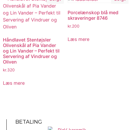
Porcelænskop blå med
skraveringer 8746
kr.
200
Læs mere
Håndlavet Stentøjsler
Olivenskål af Pia Vander
og Lin Vander – Perfekt til
Servering af Vindruer og
Oliven
kr.
320
Læs mere
BETALING