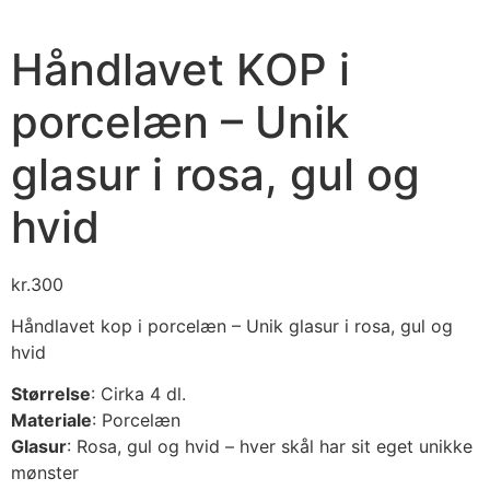
Håndlavet KOP i
porcelæn – Unik
glasur i rosa, gul og
hvid
kr.
300
Håndlavet kop i porcelæn – Unik glasur i rosa, gul og
hvid
Størrelse
: Cirka 4 dl.
Materiale
: Porcelæn
Glasur
: Rosa, gul og hvid – hver skål har sit eget unikke
mønster