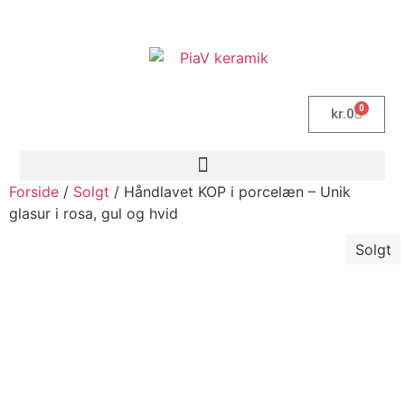
0
kr.
0
Forside
/
Solgt
/ Håndlavet KOP i porcelæn – Unik
glasur i rosa, gul og hvid
Solgt