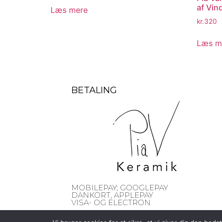
af Vin
Læs mere
kr.
320
Læs m
BETALING
MOBILEPAY; GOOGLEPAY
DANKORT, APPLEPAY
VISA- OG ELECTRON