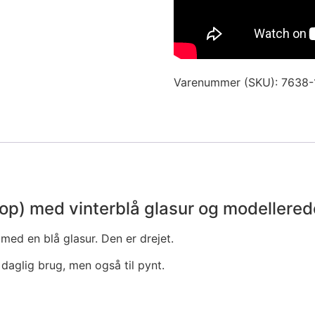
Varenummer (SKU):
7638-
kop) med vinterblå glasur og modellered
 med en blå glasur. Den er drejet.
 daglig brug, men også til pynt.