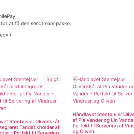
bilePay
 for at få den sendt som pakke.
geovn
Solgt
Håndlavet Stentøjsler Oliv
af Pia Vander og Lin Vande
vet Stentøjsler Olivenskål
Perfekt til Servering af Vin
tegreret Tandstikholder af
og Oliven
der – Perfekt til Servering