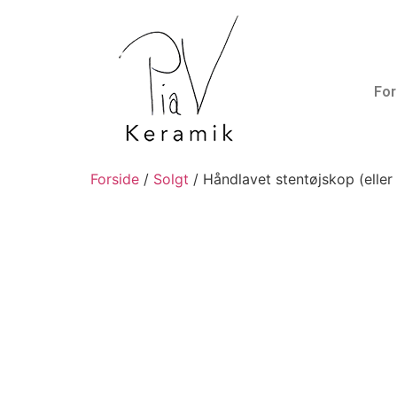
For
Forside
/
Solgt
/ Håndlavet stentøjskop (eller 