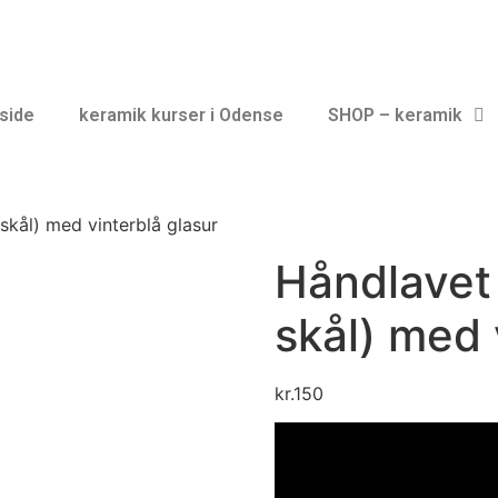
side
keramik kurser i Odense
SHOP – keramik
skål) med vinterblå glasur
Håndlavet 
skål) med 
kr.
150