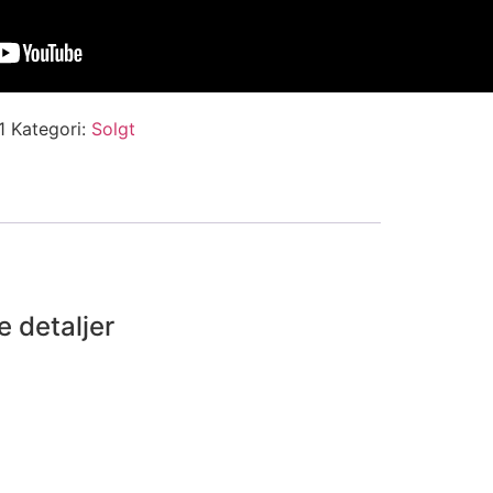
1
Kategori:
Solgt
e detaljer