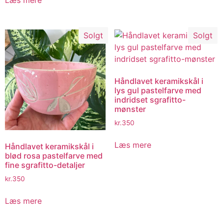
Læs mere
Solgt
Solgt
Håndlavet keramikskål i
lys gul pastelfarve med
indridset sgrafitto-
mønster
kr.
350
Læs mere
Håndlavet keramikskål i
blød rosa pastelfarve med
fine sgrafitto-detaljer
kr.
350
Læs mere