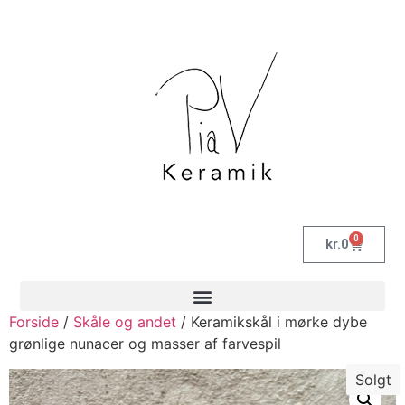
0
kr.
0
Forside
/
Skåle og andet
/ Keramikskål i mørke dybe
grønlige nunacer og masser af farvespil
Solgt