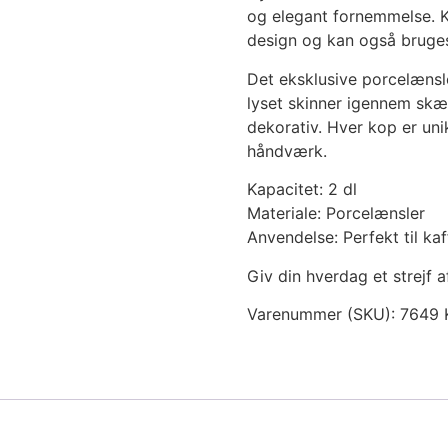
og elegant fornemmelse. K
design og kan også bruges
Det eksklusive porcelænsl
lyset skinner igennem skæ
dekorativ. Hver kop er uni
håndværk.
Kapacitet: 2 dl
Materiale: Porcelænsler
Anvendelse: Perfekt til kaf
Giv din hverdag et strejf
Varenummer (SKU):
7649