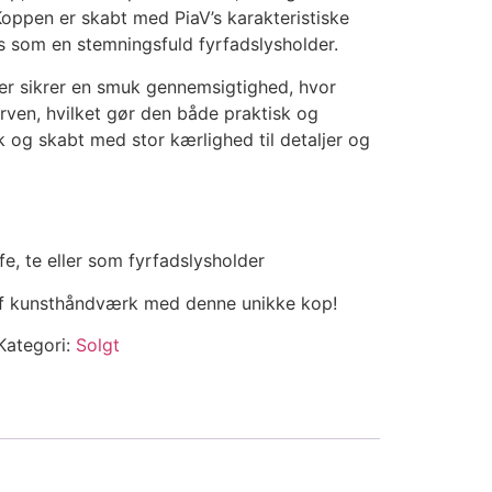
oppen er skabt med PiaV’s karakteristiske
 som en stemningsfuld fyrfadslysholder.
er sikrer en smuk gennemsigtighed, hvor
rven, hvilket gør den både praktisk og
k og skabt med stor kærlighed til detaljer og
fe, te eller som fyrfadslysholder
 af kunsthåndværk med denne unikke kop!
Kategori:
Solgt