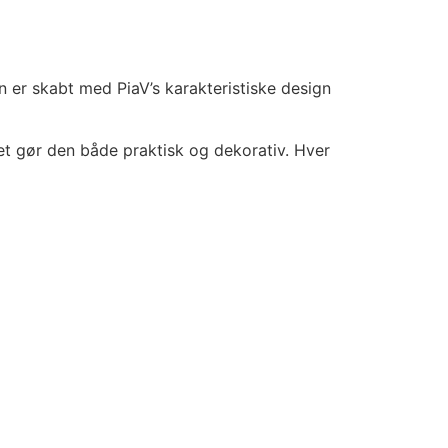
 er skabt med PiaV’s karakteristiske design
et gør den både praktisk og dekorativ. Hver