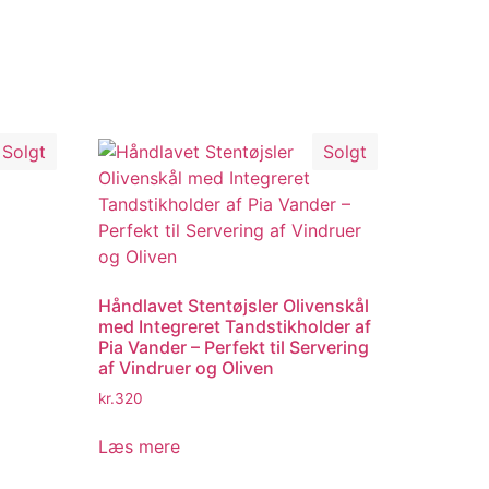
Solgt
Solgt
Håndlavet Stentøjsler Olivenskål
med Integreret Tandstikholder af
Pia Vander – Perfekt til Servering
af Vindruer og Oliven
kr.
320
Læs mere