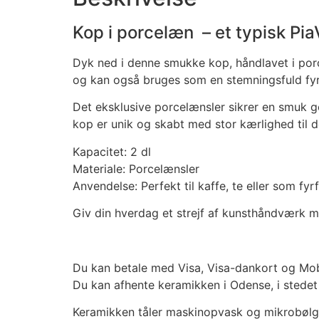
Kop i porcelæn – et typisk Pi
Dyk ned i denne smukke kop, håndlavet i porc
og kan også bruges som en stemningsfuld fyr
Det eksklusive porcelænsler sikrer en smuk g
kop er unik og skabt med stor kærlighed til 
Kapacitet: 2 dl
Materiale: Porcelænsler
Anvendelse: Perfekt til kaffe, te eller som fy
Giv din hverdag et strejf af kunsthåndværk 
Du kan betale med Visa, Visa-dankort og Mo
Du kan afhente keramikken i Odense, i stedet
Keramikken tåler maskinopvask og mikrobøl