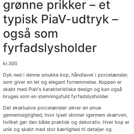
grønne prikker – et
typisk PiaV-udtryk –
også som
fyrfadslysholder
kr.
300
Dyk ned i denne smukke kop, håndlavet i porcelænsler,
som giver en let og elegant fornemmelse. Koppen er
skabt med PiaV’s karakteristiske design og kan også
bruges som en stemningsfuld fyrfadslysholder.
Det eksklusive porcelænsler sikrer en smuk
gennemsigtighed, hvor lyset skinner igennem skærven,
hvilket gør den både praktisk og dekorativ. Hver kop er
unik og skabt med stor kærlighed til detaljer og