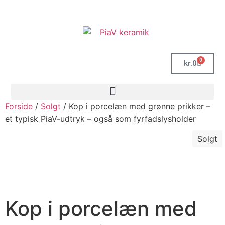
0
kr.
0
Forside
/
Solgt
/ Kop i porcelæn med grønne prikker –
et typisk PiaV-udtryk – også som fyrfadslysholder
Solgt
Kop i porcelæn med