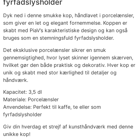
fyrfadslysholder
Dyk ned i denne smukke kop, håndlavet i porcelænsler,
som giver en let og elegant fornemmelse. Koppen er
skabt med PiaV’s karakteristiske design og kan også
bruges som en stemningsfuld fyrfadslysholder.
Det eksklusive porcelænsler sikrer en smuk
gennemsigtighed, hvor lyset skinner igennem skærven,
hvilket gør den både praktisk og dekorativ. Hver kop er
unik og skabt med stor kærlighed til detaljer og
håndværk.
Kapacitet: 3,5 dl
Materiale: Porcelænsler
Anvendelse: Perfekt til kaffe, te eller som
fyrfadslysholder
Giv din hverdag et strejf af kunsthåndværk med denne
unikke kop!