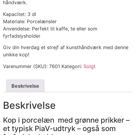
håndværk.
Kapacitet: 3 dl
Materiale: Porcelænsler
Anvendelse: Perfekt til kaffe, te eller som
fyrfadslysholder
Giv din hverdag et strejf af kunsthåndværk med denne
unikke kop!
Varenummer (SKU):
7601
Kategori:
Solgt
Beskrivelse
Beskrivelse
Kop i porcelæn med grønne prikker –
et typisk PiaV-udtryk – også som