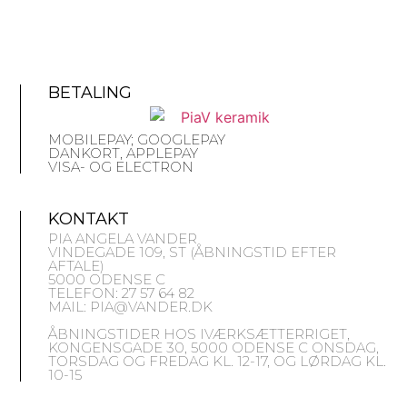
BETALING
MOBILEPAY; GOOGLEPAY
DANKORT, APPLEPAY
VISA- OG ELECTRON
KONTAKT
PIA ANGELA VANDER
VINDEGADE 109, ST (ÅBNINGSTID EFTER
AFTALE)
5000 ODENSE C
TELEFON: 27 57 64 82
MAIL: PIA@VANDER.DK
ÅBNINGSTIDER HOS IVÆRKSÆTTERRIGET,
KONGENSGADE 30, 5000 ODENSE C ONSDAG,
TORSDAG OG FREDAG KL. 12-17, OG LØRDAG KL.
10-15