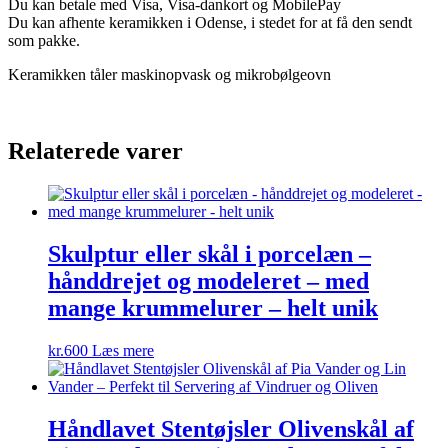
Du kan betale med Visa, Visa-dankort og MobilePay
Du kan afhente keramikken i Odense, i stedet for at få den sendt
som pakke.
Keramikken tåler maskinopvask og mikrobølgeovn
Relaterede varer
Skulptur eller skål i porcelæn –
hånddrejet og modeleret – med
mange krummelurer – helt unik
kr.
600
Læs mere
Håndlavet Stentøjsler Olivenskål af