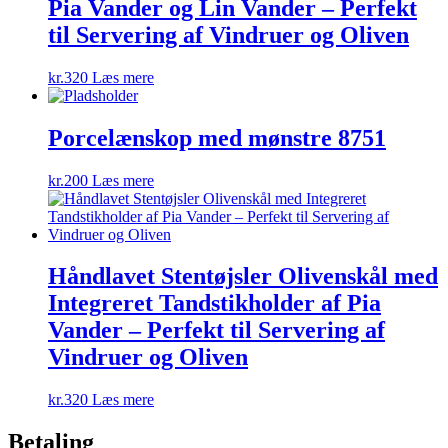
Pia Vander og Lin Vander – Perfekt
til Servering af Vindruer og Oliven
kr.
320
Læs mere
Porcelænskop med mønstre 8751
kr.
200
Læs mere
Håndlavet Stentøjsler Olivenskål med
Integreret Tandstikholder af Pia
Vander – Perfekt til Servering af
Vindruer og Oliven
kr.
320
Læs mere
Betaling