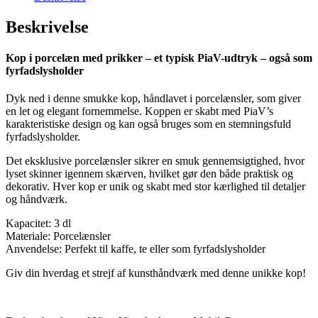
Beskrivelse
Kop i porcelæn med prikker – et typisk PiaV-udtryk – også som
fyrfadslysholder
Dyk ned i denne smukke kop, håndlavet i porcelænsler, som giver
en let og elegant fornemmelse. Koppen er skabt med PiaV’s
karakteristiske design og kan også bruges som en stemningsfuld
fyrfadslysholder.
Det eksklusive porcelænsler sikrer en smuk gennemsigtighed, hvor
lyset skinner igennem skærven, hvilket gør den både praktisk og
dekorativ. Hver kop er unik og skabt med stor kærlighed til detaljer
og håndværk.
Kapacitet: 3 dl
Materiale: Porcelænsler
Anvendelse: Perfekt til kaffe, te eller som fyrfadslysholder
Giv din hverdag et strejf af kunsthåndværk med denne unikke kop!