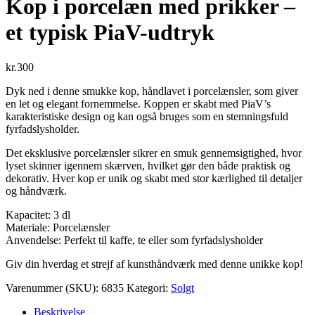
Kop i porcelæn med prikker –
et typisk PiaV-udtryk
kr.
300
Dyk ned i denne smukke kop, håndlavet i porcelænsler, som giver
en let og elegant fornemmelse. Koppen er skabt med PiaV’s
karakteristiske design og kan også bruges som en stemningsfuld
fyrfadslysholder.
Det eksklusive porcelænsler sikrer en smuk gennemsigtighed, hvor
lyset skinner igennem skærven, hvilket gør den både praktisk og
dekorativ. Hver kop er unik og skabt med stor kærlighed til detaljer
og håndværk.
Kapacitet: 3 dl
Materiale: Porcelænsler
Anvendelse: Perfekt til kaffe, te eller som fyrfadslysholder
Giv din hverdag et strejf af kunsthåndværk med denne unikke kop!
Varenummer (SKU):
6835
Kategori:
Solgt
Beskrivelse