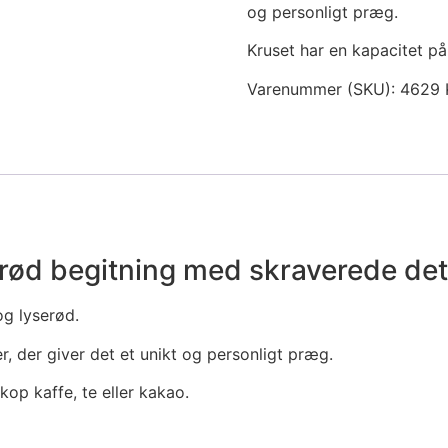
og personligt præg.
Kruset har en kapacitet på 
Varenummer (SKU):
4629
/rød begitning med skraverede det
og lyserød.
, der giver det et unikt og personligt præg.
 kop kaffe, te eller kakao.