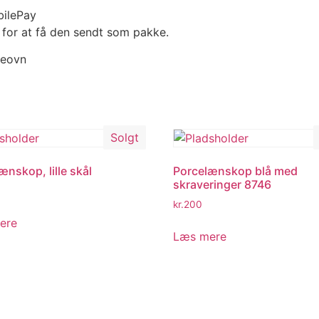
bilePay
 for at få den sendt som pakke.
geovn
Solgt
ænskop, lille skål
Porcelænskop blå med
skraveringer 8746
kr.
200
ere
Læs mere