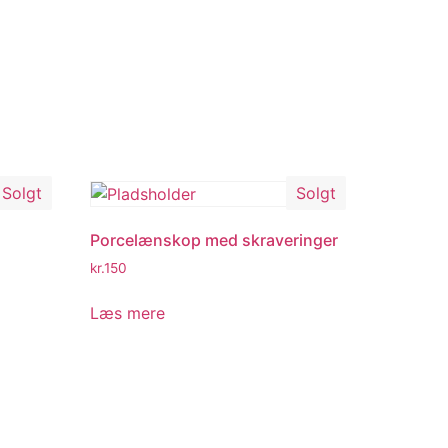
Solgt
Solgt
Porcelænskop med skraveringer
kr.
150
Læs mere