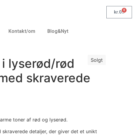
0
kr.
0
Kontakt/om
Blog&Nyt
 i lyserød/rød
Solgt
 med skraverede
arme toner af rød og lyserød.
skraverede detaljer, der giver det et unikt