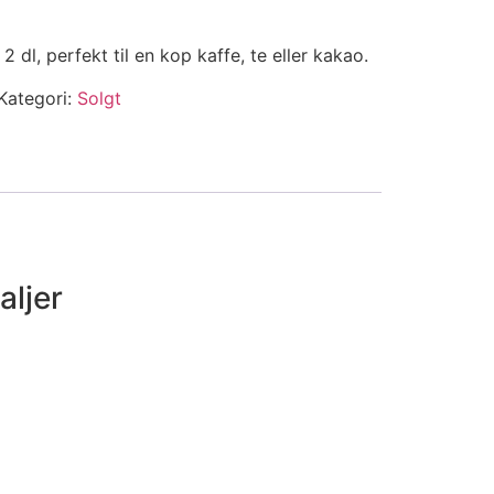
2 dl, perfekt til en kop kaffe, te eller kakao.
Kategori:
Solgt
aljer