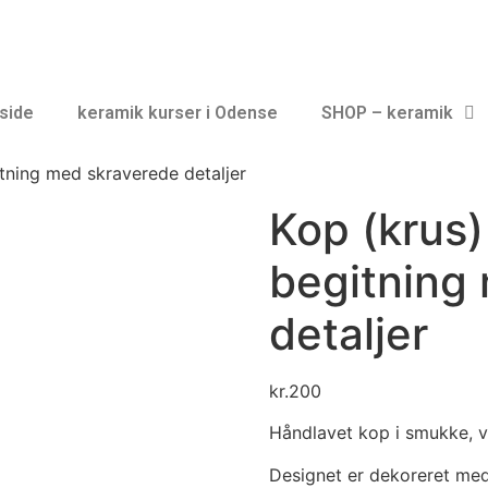
side
keramik kurser i Odense
SHOP – keramik
itning med skraverede detaljer
Kop (krus)
begitning
detaljer
kr.
200
Håndlavet kop i smukke, v
Designet er dekoreret med 