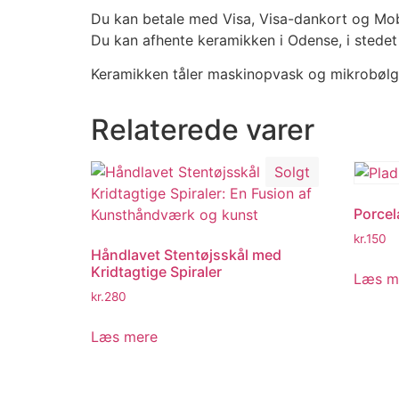
Du kan betale med Visa, Visa-dankort og Mo
Du kan afhente keramikken i Odense, i stedet
Keramikken tåler maskinopvask og mikrobøl
Relaterede varer
Solgt
Porcel
kr.
150
Håndlavet Stentøjsskål med
Kridtagtige Spiraler
Læs m
kr.
280
Læs mere