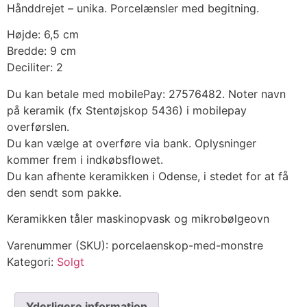
Hånddrejet – unika. Porcelænsler med begitning.
Højde: 6,5 cm
Bredde: 9 cm
Deciliter: 2
Du kan betale med mobilePay: 27576482. Noter navn
på keramik (fx Stentøjskop 5436) i mobilepay
overførslen.
Du kan vælge at overføre via bank. Oplysninger
kommer frem i indkøbsflowet.
Du kan afhente keramikken i Odense, i stedet for at få
den sendt som pakke.
Keramikken tåler maskinopvask og mikrobølgeovn
Varenummer (SKU):
porcelaenskop-med-monstre
Kategori:
Solgt
Yderligere information