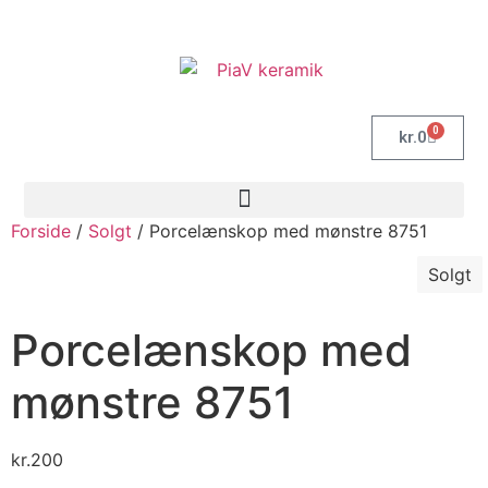
0
kr.
0
Forside
/
Solgt
/ Porcelænskop med mønstre 8751
Solgt
Porcelænskop med
mønstre 8751
kr.
200