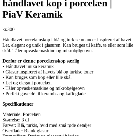
håndlavet kop i porcelæn |
PiaV Keramik
kr.
300
Håndlavet porcelænskop i blå og turkise nuancer inspireret af havet.
Let, elegant og unik i glasuren. Kan bruges til kaffe, te eller som lille
skål. Tåler opvaskemaskine og mikrobølgeovn.
Derfor er denne porcelænskop særlig
• Håndlavet unika keramik
• Glasur inspireret af havets blå og turkise toner
• Kan bruges som kop eller lille skål
• Let og elegant porcelæn
• Tåler opvaskemaskine og mikrobølgeovn
• Perfekt gaveidé til keramik- og kaffeglade
Specifikationer
Materiale: Porcelæn
Størrelse: 3 dl
Farver: Blå, turkis, hvid med små røde detaljer
Overflade: Blank glasur