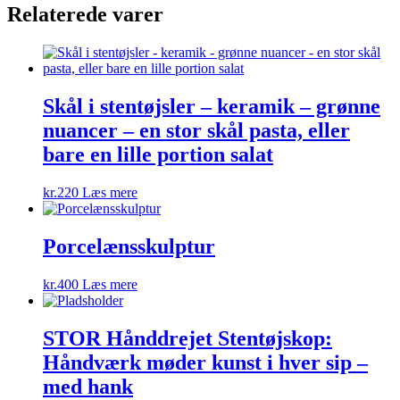
Relaterede varer
Skål i stentøjsler – keramik – grønne
nuancer – en stor skål pasta, eller
bare en lille portion salat
kr.
220
Læs mere
Porcelænsskulptur
kr.
400
Læs mere
STOR Hånddrejet Stentøjskop:
Håndværk møder kunst i hver sip –
med hank