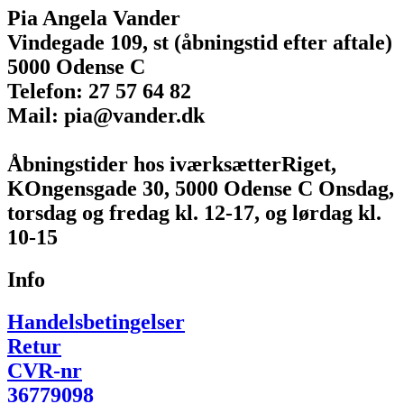
Pia Angela Vander
Vindegade 109, st (åbningstid efter aftale)
5000 Odense C
Telefon: 27 57 64 82
Mail: pia@vander.dk
Åbningstider hos iværksætterRiget,
KOngensgade 30, 5000 Odense C Onsdag,
torsdag og fredag kl. 12-17, og lørdag kl.
10-15
Info
Handelsbetingelser
Retur
CVR-nr
36779098