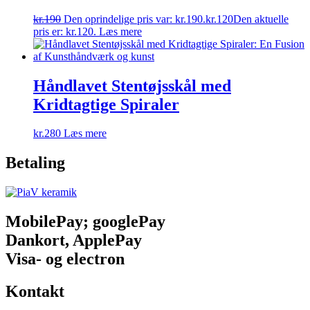
kr.
190
Den oprindelige pris var: kr.190.
kr.
120
Den aktuelle
pris er: kr.120.
Læs mere
Håndlavet Stentøjsskål med
Kridtagtige Spiraler
kr.
280
Læs mere
Betaling
MobilePay; googlePay
Dankort, ApplePay
Visa- og electron
Kontakt