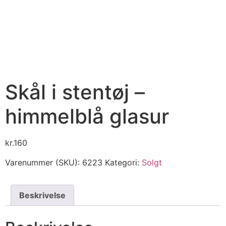
Skål i stentøj –
himmelblå glasur
kr.
160
Varenummer (SKU):
6223
Kategori:
Solgt
Beskrivelse