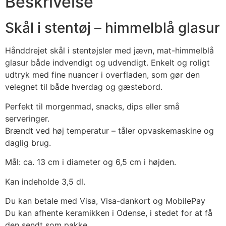
Beskrivelse
Skål i stentøj – himmelblå glasur
Hånddrejet skål i stentøjsler med jævn, mat-himmelblå
glasur både indvendigt og udvendigt. Enkelt og roligt
udtryk med fine nuancer i overfladen, som gør den
velegnet til både hverdag og gæstebord.
Perfekt til morgenmad, snacks, dips eller små
serveringer.
Brændt ved høj temperatur – tåler opvaskemaskine og
daglig brug.
Mål: ca. 13 cm i diameter og 6,5 cm i højden.
Kan indeholde 3,5 dl.
Du kan betale med Visa, Visa-dankort og MobilePay
Du kan afhente keramikken i Odense, i stedet for at få
den sendt som pakke.