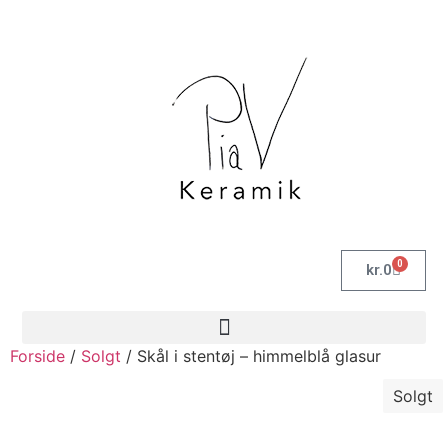
0
kr.
0
Forside
/
Solgt
/ Skål i stentøj – himmelblå glasur
Solgt