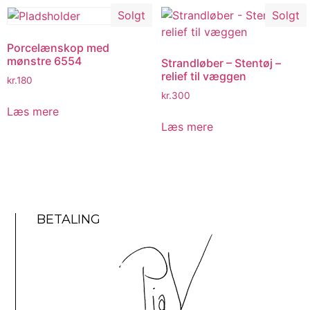
Solgt
Solgt
Porcelænskop med
mønstre 6554
Strandløber – Stentøj –
relief til væggen
kr.
180
kr.
300
Læs mere
Læs mere
BETALING