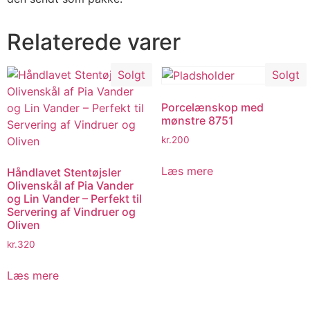
Relaterede varer
Solgt
Solgt
Porcelænskop med
mønstre 8751
kr.
200
Læs mere
Håndlavet Stentøjsler
Olivenskål af Pia Vander
og Lin Vander – Perfekt til
Servering af Vindruer og
Oliven
kr.
320
Læs mere