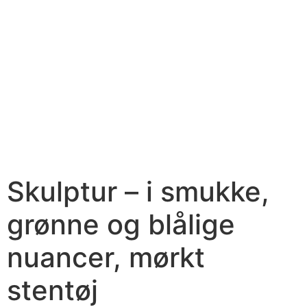
Skulptur – i smukke,
grønne og blålige
nuancer, mørkt
stentøj