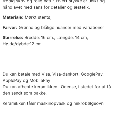
frodig skov og rolig natur. Hvert stykke er unikt og
håndlavet med sans for detaljer og æstetik.
Materiale:
Mørkt stentøj
Farver:
Grønne og blålige nuancer med variationer
Størrelse:
Bredde: 16 cm., Længde: 14 cm,
Højde/dybde:12 cm
Du kan betale med Visa, Visa-dankort, GooglePay,
ApplePay og MobilePay
Du kan afhente keramikken i Odense, i stedet for at få
den sendt som pakke.
Keramikken tåler maskinopvask og mikrobølgeovn