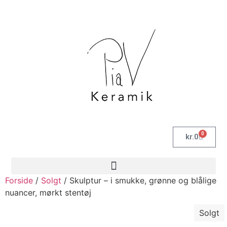
0
kr.
0
Forside
/
Solgt
/ Skulptur – i smukke, grønne og blålige
nuancer, mørkt stentøj
Solgt