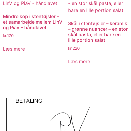
Mindre kop i stentøjsler –
et samarbejde mellem LinV
Skål i stentøjsler – keramik
og PiaV – håndlavet
– grønne nuancer – en stor
skål pasta, eller bare en
kr.
170
lille portion salat
Læs mere
kr.
220
Læs mere
BETALING