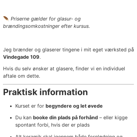
🪶
Priserne gælder for glasur- og
brændingsomkostninger efter kursus.
Jeg brænder og glaserer tingene i mit eget værksted på
Vindegade 109
.
Hvis du selv ønsker at glasere, finder vi en individuel
aftale om dette.
Praktisk information
Kurset er for
begyndere og let øvede
Du kan
booke din plads på forhånd
– eller kigge
spontant forbi, hvis der er plads
Alt keramik skal igennem både forglødning og