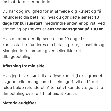
fastsat dato eller periode.
Du har dog mulighed for at afmelde dig kurset og få
refunderet din betaling, hvis du gør dette senest
10
dage før kursusstart
, medmindre andet er oplyst. Ved
afmelding opkræves et
ekspeditionsgebyr på 100 kr.
Hvis du afmelder dig senere end 10 dage før
kursusstart, refunderes din betaling ikke, uanset årsag.
Manglende fremmøde giver heller ikke ret til
tilbagebetaling.
Aflysning fra min side
Hvis jeg bliver nødt til at aflyse kurset (f.eks. grundet
sygdom eller manglende tilmeldinger), vil du få det
fulde beløb refunderet. Alternativt kan du vælge at få
din betaling overført til et andet kursus.
Materialeudgifter