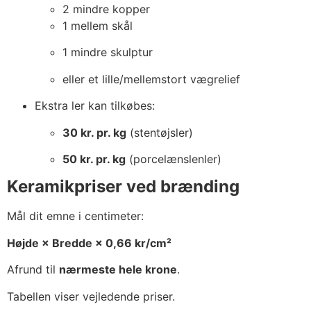
2 mindre kopper
1 mellem skål
1 mindre skulptur
eller et lille/mellemstort vægrelief
Ekstra ler kan tilkøbes:
30 kr. pr. kg
(stentøjsler)
50 kr. pr. kg
(porcelænslenler)
Keramikpriser ved brænding
Mål dit emne i centimeter:
Højde × Bredde × 0,66 kr/cm²
Afrund til
nærmeste hele krone
.
Tabellen viser vejledende priser.