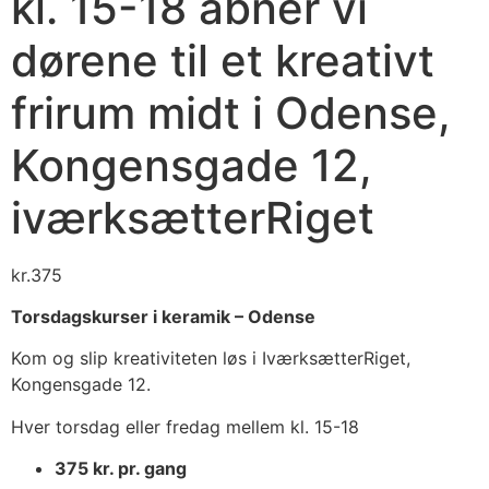
kl. 15-18 åbner vi
dørene til et kreativt
frirum midt i Odense,
Kongensgade 12,
iværksætterRiget
kr.
375
Torsdagskurser i keramik – Odense
Kom og slip kreativiteten løs i IværksætterRiget,
Kongensgade 12.
Hver torsdag eller fredag mellem kl. 15-18
375 kr. pr. gang