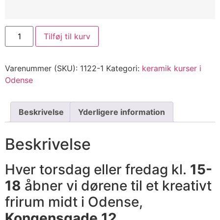
Tilføj til kurv
Varenummer (SKU):
1122-1
Kategori:
keramik kurser i
Odense
Beskrivelse
Yderligere information
Beskrivelse
Hver torsdag eller fredag kl.
15-
18
åbner vi dørene til et kreativt
frirum midt i Odense,
Kongensgade 12
.