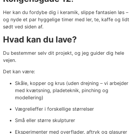
Her kan du fordybe dig i keramik, slippe fantasien løs –
og nyde et par hyggelige timer med ler, te, kaffe og lidt
sødt ved siden af.
Hvad kan du lave?
Du bestemmer selv dit projekt, og jeg guider dig hele
vejen.
Det kan være:
Skåle, kopper og krus (uden drejning – vi arbejder
med kvætsning, pladeteknik, pinching og
modellering)
Vægrelieffer i forskellige størrelser
Små eller større skulpturer
Eksperimenter med overflader, aftryk og glasurer