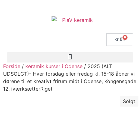
0
kr.
0
Forside
/
keramik kurser i Odense
/ 2025 (ALT
UDSOLGT)- Hver torsdag eller fredag kl. 15-18 åbner vi
dørene til et kreativt frirum midt i Odense, Kongensgade
12, iværksætterRiget
Solgt