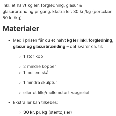
Inkl. et halvt kg ler, forglødning, glasur &
glasurbrænding pr gang. Ekstra ler: 30 kr./kg (porcelæn
50 kr./kg).
Materialer
Med i prisen får du et halvt
kg ler inkl. forglødning,
glasur og glasurbrænding
– det svarer ca. til:
1 stor kop
2 mindre kopper
1 mellem skål
1 mindre skulptur
eller et lille/mellemstort vægrelief
Ekstra ler kan tilkøbes:
30 kr. pr. kg
(stentøjsler)