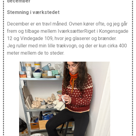
december
Stemning i værkstedet
December er en travl måned. Ovnen kører ofte, og jeg går
frem og tilbage mellem IværksætterRiget i Kongensgade
12 og Vindegade 109, hvor jeg glaserer og brænder.
Jeg ruller med min lille trækvogn, og der er kun cirka 400
meter mellem de to steder.