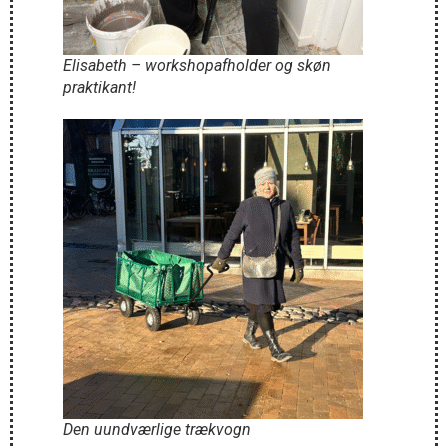
Elisabeth – workshopafholder og skøn
praktikant!
Den uundværlige trækvogn