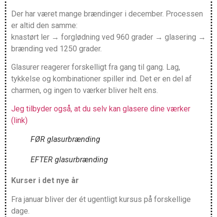
Der har været mange brændinger i december. Processen
er altid den samme:
knastørt ler → forglødning ved 960 grader → glasering →
brænding ved 1250 grader.
Glasurer reagerer forskelligt fra gang til gang. Lag,
tykkelse og kombinationer spiller ind. Det er en del af
charmen, og ingen to værker bliver helt ens.
Jeg tilbyder også, at du selv kan glasere dine værker
(link)
FØR glasurbrænding
EFTER glasurbrænding
Kurser i det nye år
Fra januar bliver der ét ugentligt kursus på forskellige
dage.