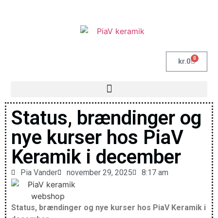
0
kr.
0
Status, brændinger og
nye kurser hos PiaV
Keramik i december
Pia Vander
november 29, 2025
8:17 am
Status, brændinger og nye kurser hos PiaV Keramik i