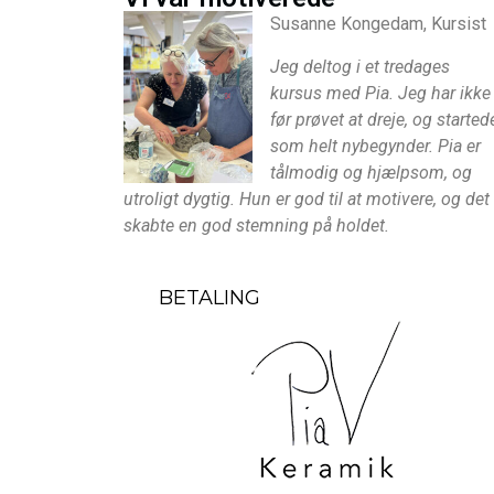
Susanne Kongedam, Kursist
Jeg deltog i et tredages
kursus med Pia. Jeg har ikke
før prøvet at dreje, og started
som helt nybegynder. Pia er
tålmodig og hjælpsom, og
utroligt dygtig. Hun er god til at motivere, og det
skabte en god stemning på holdet.
BETALING