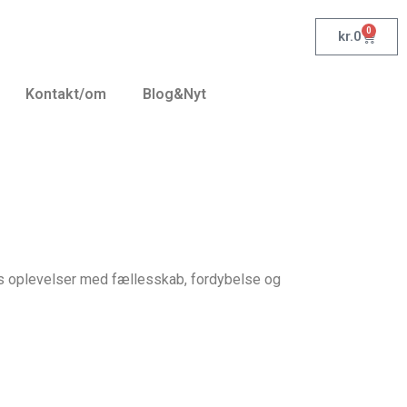
0
kr.
0
Kontakt/om
Blog&Nyt
es oplevelser med fællesskab, fordybelse og