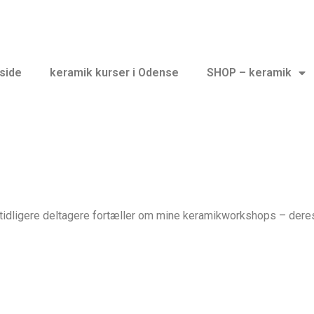
side
keramik kurser i Odense
SHOP – keramik
 tidligere deltagere fortæller om mine keramikworkshops – der