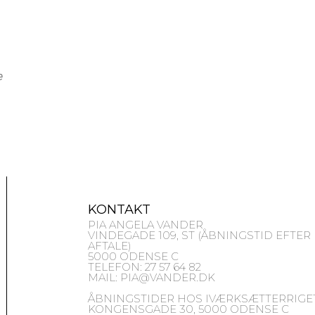
e
KONTAKT
PIA ANGELA VANDER
VINDEGADE 109, ST (ÅBNINGSTID EFTER
AFTALE)
5000 ODENSE C
TELEFON: 27 57 64 82
MAIL: PIA@VANDER.DK
ÅBNINGSTIDER HOS IVÆRKSÆTTERRIGET
KONGENSGADE 30, 5000 ODENSE C