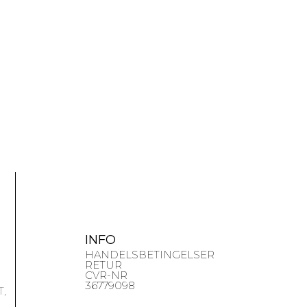
INFO
HANDELSBETINGELSER
RETUR
CVR-NR
36779098
,