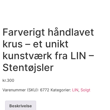
Farverigt håndlavet
krus – et unikt
kunstværk fra LIN –
Stentøjsler
kr.
300
Varenummer (SKU):
6772
Kategorier:
LIN
,
Solgt
Beskrivelse