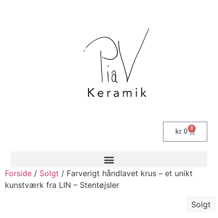
0
kr.
0
Forside
/
Solgt
/ Farverigt håndlavet krus – et unikt
kunstværk fra LIN – Stentøjsler
Solgt