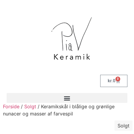
0
kr.
0
Forside
/
Solgt
/ Keramikskål i blålige og grønlige
nunacer og masser af farvespil
Solgt