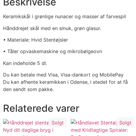
Beskrivelse
Keramikskål i grønlige nunacer og masser af farvespil
Hånddrejet skål med en smuk, grøn glasur.
• Materiale: Hvid Stentøjsler
• Tåler opvaskemaskine og mikrobølgeovn
Kan indeholde 5 dl.
Du kan betale med Visa, Visa-dankort og MobilePay
Du kan afhente keramikken i Odense, i stedet for at få
den sendt som pakke.
Relaterede varer
Solgt
Solgt