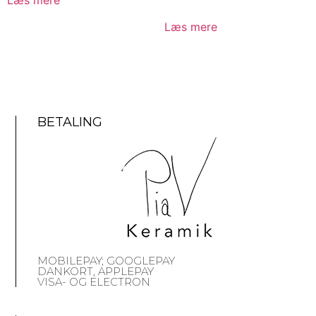
Læs mere
BETALING
MOBILEPAY; GOOGLEPAY
DANKORT, APPLEPAY
VISA- OG ELECTRON