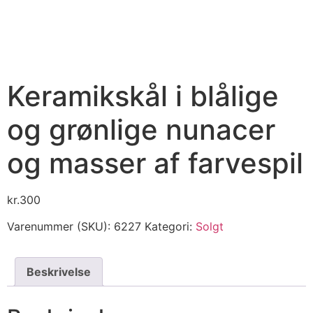
Keramikskål i blålige
og grønlige nunacer
og masser af farvespil
kr.
300
Varenummer (SKU):
6227
Kategori:
Solgt
Beskrivelse