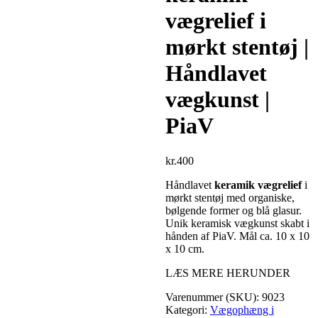
vægrelief i
mørkt stentøj |
Håndlavet
vægkunst |
PiaV
kr.
400
Håndlavet
keramik vægrelief
i
mørkt stentøj med organiske,
bølgende former og blå glasur.
Unik keramisk vægkunst skabt i
hånden af PiaV. Mål ca. 10 x 10
x 10 cm.
LÆS MERE HERUNDER
Varenummer (SKU):
9023
Kategori:
Vægophæng i