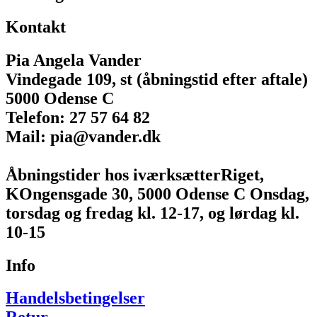
Kontakt
Pia Angela Vander
Vindegade 109, st (åbningstid efter aftale)
5000 Odense C
Telefon: 27 57 64 82
Mail: pia@vander.dk
Åbningstider hos iværksætterRiget,
KOngensgade 30, 5000 Odense C Onsdag,
torsdag og fredag kl. 12-17, og lørdag kl.
10-15
Info
Handelsbetingelser