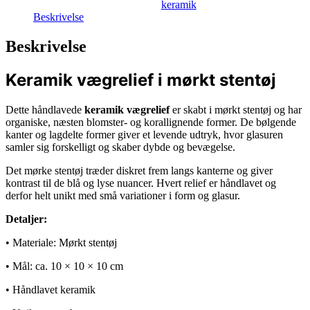
keramik
Beskrivelse
Beskrivelse
Keramik vægrelief i mørkt stentøj
Dette håndlavede
keramik vægrelief
er skabt i mørkt stentøj og har
organiske, næsten blomster- og korallignende former. De bølgende
kanter og lagdelte former giver et levende udtryk, hvor glasuren
samler sig forskelligt og skaber dybde og bevægelse.
Det mørke stentøj træder diskret frem langs kanterne og giver
kontrast til de blå og lyse nuancer. Hvert relief er håndlavet og
derfor helt unikt med små variationer i form og glasur.
Detaljer:
• Materiale: Mørkt stentøj
• Mål: ca. 10 × 10 × 10 cm
• Håndlavet keramik