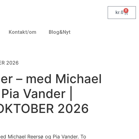
0
kr.
0
Kontakt/om
Blog&Nyt
BER 2026
 ler – med Michael
Pia Vander |
 OKTOBER 2026
ed Michael Reersø og Pia Vander. To