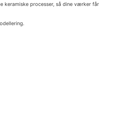
e keramiske processer, så dine værker får
dellering.