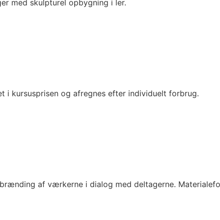
ger med skulpturel opbygning i ler.
t i kursusprisen og afregnes efter individuelt forbrug.
g brænding af værkerne i dialog med deltagerne. Materialefo