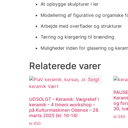
At opbygge skulpturer i ler
Modellering af figurative og organiske 
Arbejde med overflader og strukturer
Tørring og klargøring til brænding
Muligheder inden for glasering og keram
Relaterede varer
Solgt
PAUSE:
Kerami
UDSOLGT – Keramik: Vægrelief i
og for
keramik – 4 timers workshop –
30, iv
på Kulturmaskinen Odense – 28.
marts 2025 (kl. 10-14)
kr.
390
kr.
450