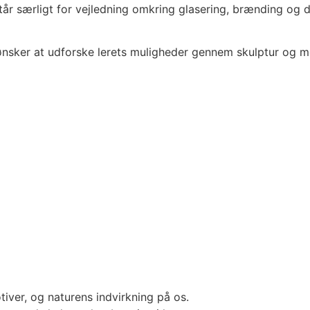
r særligt for vejledning omkring glasering, brænding og d
nsker at udforske lerets muligheder gennem skulptur og mo
ver, og naturens indvirkning på os.