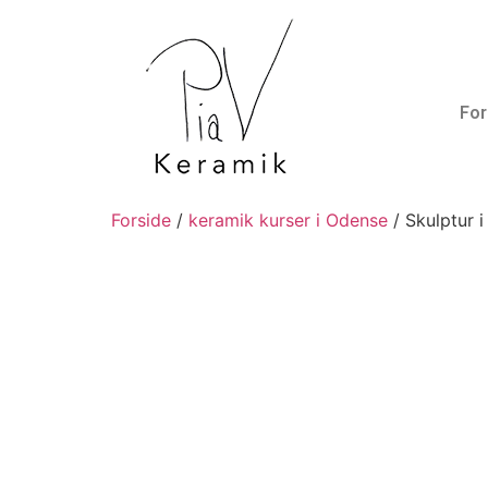
For
Forside
/
keramik kurser i Odense
/ Skulptur 