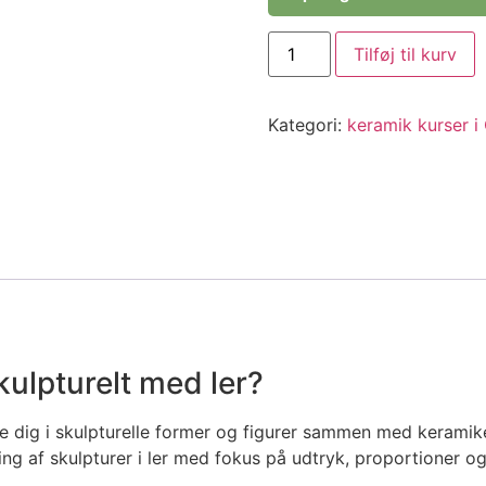
Tilføj til kurv
Kategori:
keramik kurser i
skulpturelt med ler?
be dig i skulpturelle former og figurer sammen med kerami
g af skulpturer i ler med fokus på udtryk, proportioner og