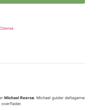
 Odense
ker
Michael Reersø
. Michael guider deltagerne
 overflader.