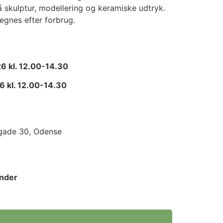
skulptur, modellering og keramiske udtryk.
egnes efter forbrug.
26 kl. 12.00-14.30
6 kl. 12.00-14.30
gade 30, Odense
ander