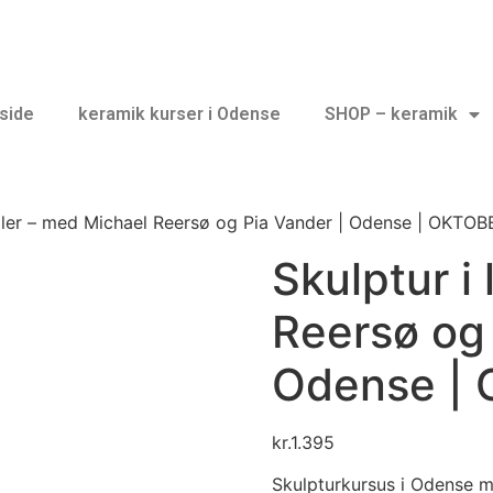
side
keramik kurser i Odense
SHOP – keramik
i ler – med Michael Reersø og Pia Vander | Odense | OKTO
Skulptur i
Reersø og 
Odense |
kr.
1.395
Skulpturkursus i Odense m