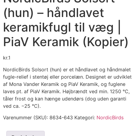
(hun) – håndlavet
keramikfugl til væg |
PiaV Keramik (Kopier)
kr.
1
NordicBirds Solsort (hun) er et håndlavet og håndmalet
fugle-relief i stentøj eller porcelæn. Designet er udviklet
af Mona Vander Keramik og PiaV Keramik, og fuglene
laves pt. af PiaV Keramik. Højbrændt ved min. 1250 °C,
tåler frost og kan hænge udendørs (dog uden garanti
ved ca. −25 °C).
Varenummer (SKU):
8634-643
Kategori:
NordicBirds