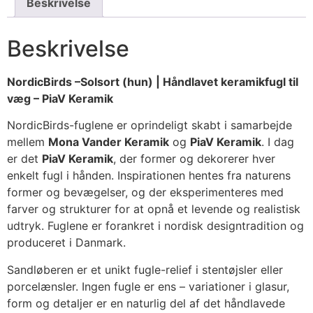
Beskrivelse
Beskrivelse
NordicBirds –Solsort (hun) | Håndlavet keramikfugl til
væg – PiaV Keramik
NordicBirds-fuglene er oprindeligt skabt i samarbejde
mellem
Mona Vander Keramik
og
PiaV Keramik
. I dag
er det
PiaV Keramik
, der former og dekorerer hver
enkelt fugl i hånden. Inspirationen hentes fra naturens
former og bevægelser, og der eksperimenteres med
farver og strukturer for at opnå et levende og realistisk
udtryk. Fuglene er forankret i nordisk designtradition og
produceret i Danmark.
Sandløberen er et unikt fugle-relief i stentøjsler eller
porcelænsler. Ingen fugle er ens – variationer i glasur,
form og detaljer er en naturlig del af det håndlavede