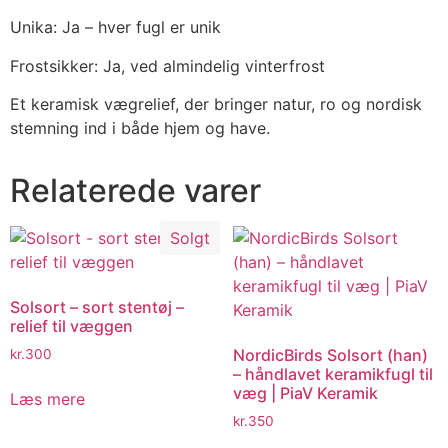
Unika: Ja – hver fugl er unik
Frostsikker: Ja, ved almindelig vinterfrost
Et keramisk vægrelief, der bringer natur, ro og nordisk
stemning ind i både hjem og have.
Relaterede varer
Solgt
Solsort – sort stentøj –
relief til væggen
NordicBirds Solsort (han)
kr.
300
– håndlavet keramikfugl til
væg | PiaV Keramik
Læs mere
kr.
350