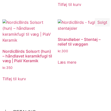
Tilføj til kurv
Solgt
Strandløber – Stentøj –
relief til væggen
NordicBirds Solsort (hun)
kr.
300
– håndlavet keramikfugl til
væg | PiaV Keramik
Læs mere
kr.
350
Tilføj til kurv