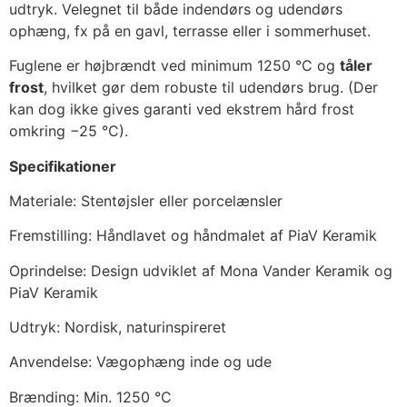
udtryk. Velegnet til både indendørs og udendørs
ophæng, fx på en gavl, terrasse eller i sommerhuset.
Fuglene er højbrændt ved minimum 1250 °C og
tåler
frost
, hvilket gør dem robuste til udendørs brug. (Der
kan dog ikke gives garanti ved ekstrem hård frost
omkring −25 °C).
Specifikationer
Materiale: Stentøjsler eller porcelænsler
Fremstilling: Håndlavet og håndmalet af PiaV Keramik
Oprindelse: Design udviklet af Mona Vander Keramik og
PiaV Keramik
Udtryk: Nordisk, naturinspireret
Anvendelse: Vægophæng inde og ude
Brænding: Min. 1250 °C